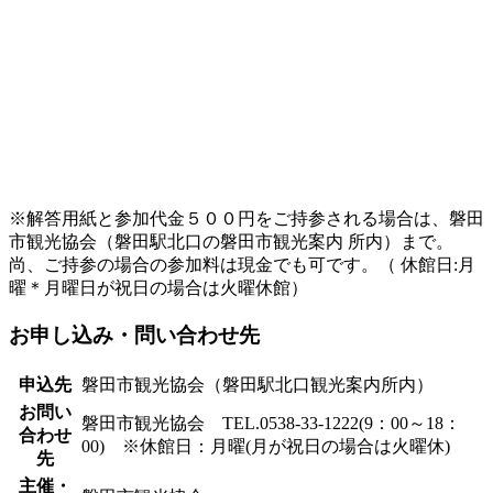
※解答用紙と参加代金５００円をご持参される場合は、磐田
市観光協会（磐田駅北口の磐田市観光案内 所内）まで。
尚、ご持参の場合の参加料は現金でも可です。（ 休館日:月
曜＊月曜日が祝日の場合は火曜休館）
お申し込み・問い合わせ先
申込先
磐田市観光協会（磐田駅北口観光案内所内）
お問い
磐田市観光協会 TEL.0538-33-1222(9：00～18：
合わせ
00) ※休館日：月曜(月が祝日の場合は火曜休)
先
主催・