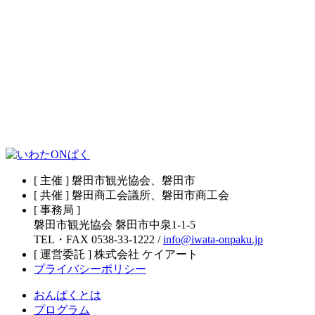
[ 主催 ] 磐田市観光協会、磐田市
[ 共催 ] 磐田商工会議所、磐田市商工会
[ 事務局 ]
磐田市観光協会 磐田市中泉1-1-5
TEL・FAX 0538-33-1222 /
info@iwata-onpaku.jp
[ 運営委託 ] 株式会社 ケイアート
プライバシーポリシー
おんぱくとは
プログラム