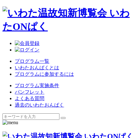
プログラム一覧
いわたおんぱくとは
プログラムに参加するには
プログラム実施条件
パンフレット
よくある質問
過去のいわたおんぱく